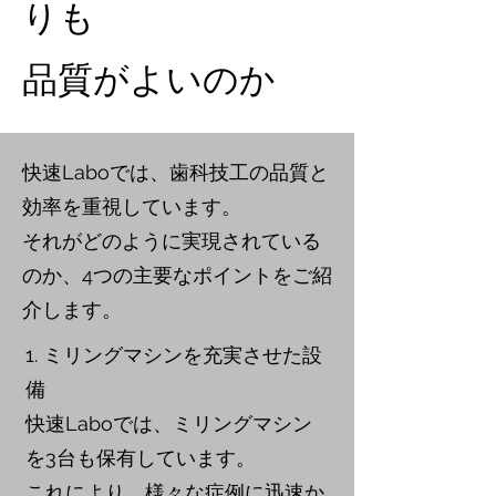
りも
品質がよいのか
快速Laboでは、歯科技工の品質と
効率を重視しています。
それがどのように実現されている
のか、4つの主要なポイントをご紹
介します。
1. ミリングマシンを充実させた設
備
快速Laboでは、ミリングマシン
を3台も保有しています。
これにより、様々な症例に迅速か