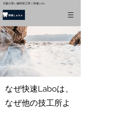
大阪の安い歯科技工所｜快速Labo
なぜ快速Laboは、
なぜ他の技工所よ