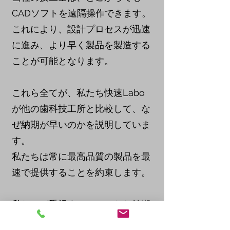
CADソフトを遠隔操作できます。
これにより、設計プロセスが迅速
に進み、より早く製品を製造する
ことが可能となります。
これら全てが、私たち快速Labo
が他の歯科技工所と比較して、な
ぜ納期が早いのかを説明していま
す。
私たちは常に最高品質の製品を最
速で提供することを約束します。
私たちが重視するのは、ただ納期
を早めるだけではなく、品質と効