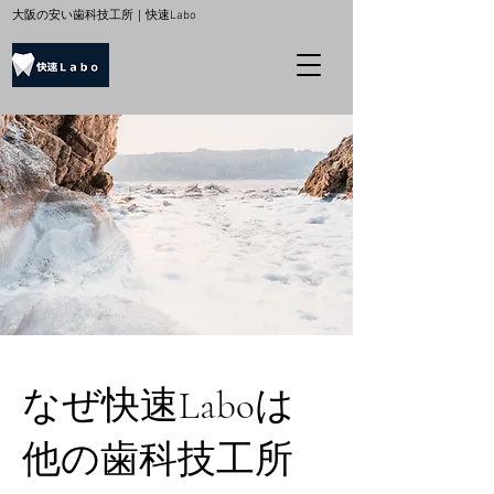
大阪の安い歯科技工所｜快速Labo
なぜ快速Laboは
他の歯科技工所