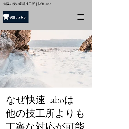
大阪の安い歯科技工所｜快速Labo
なぜ快速Laboは
他の技工所よりも
丁寧な対応が可能